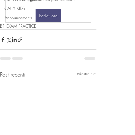
CALLY KIDS
Iscriviti ora
Announcements
B1 EXAM PRACTICE
Post recenti
Mostra tutti