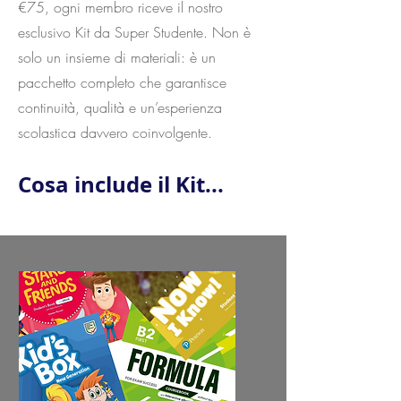
€75, ogni membro riceve il nostro
esclusivo Kit da Super Studente. Non è
solo un insieme di materiali: è un
pacchetto completo che garantisce
continuità, qualità e un’esperienza
scolastica davvero coinvolgente.
Cosa include il Kit...