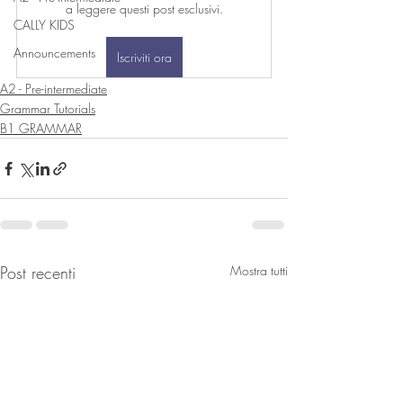
a leggere questi post esclusivi.
CALLY KIDS
Announcements
Iscriviti ora
A2 - Pre-intermediate
Grammar Tutorials
B1 GRAMMAR
Post recenti
Mostra tutti