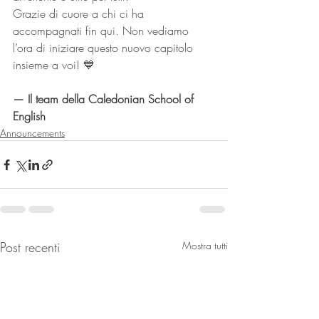
Grazie di cuore a chi ci ha 
accompagnati fin qui. Non vediamo 
l’ora di iniziare questo nuovo capitolo 
insieme a voi! 💙
— Il team della Caledonian School of 
English
Announcements
Post recenti
Mostra tutti