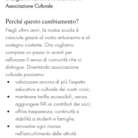
Associazione Culturale
.
Perché questo cambiamento?
Negli ultimi anni, la nostra scuola è 
cresciuta grazie al vostro entusiasmo e al 
sostegno costante. Ora vogliamo 
compiere un passo in avanti per 
rafforzare il senso di comunità che ci 
distingue. Diventando associazione 
culturale possiamo:
valorizzare ancora di più l’aspetto 
educativo e culturale dei nostri corsi;
mantenere tariffe accessibili, senza 
aggiungere IVA ai contributi dei soci;
offrire trasparenza, continuità e 
stabilità a studenti e famiglie;
reinvestire ogni risorsa 
nell’arricchimento delle attività 