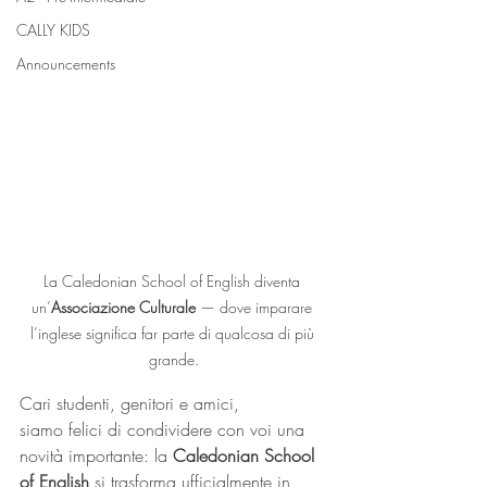
CALLY KIDS
Announcements
La Caledonian School of English diventa 
un’
Associazione Culturale
 — dove imparare 
l’inglese significa far parte di qualcosa di più 
grande.
Cari studenti, genitori e amici,
siamo felici di condividere con voi una 
novità importante: la 
Caledonian School 
of English
 si trasforma ufficialmente in 