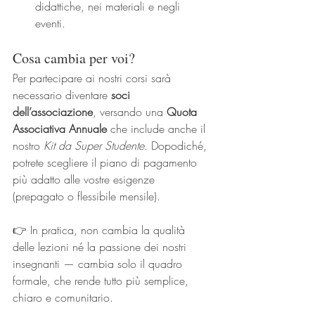
didattiche, nei materiali e negli 
eventi.
Cosa cambia per voi?
Per partecipare ai nostri corsi sarà 
necessario diventare 
soci 
dell’associazione
, versando una 
Quota 
Associativa Annuale
 che include anche il 
nostro 
Kit da Super Studente
. Dopodiché, 
potrete scegliere il piano di pagamento 
più adatto alle vostre esigenze 
(prepagato o flessibile mensile).
👉 In pratica, non cambia la qualità 
delle lezioni né la passione dei nostri 
insegnanti — cambia solo il quadro 
formale, che rende tutto più semplice, 
chiaro e comunitario.