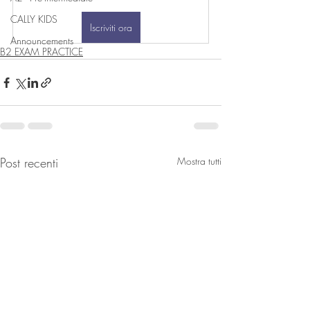
CALLY KIDS
Iscriviti ora
Announcements
B2 EXAM PRACTICE
Post recenti
Mostra tutti