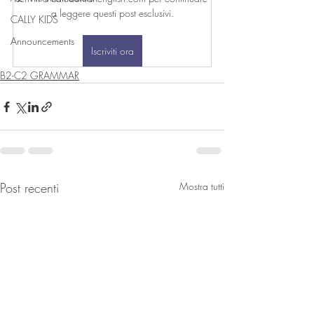
a leggere questi post esclusivi.
CALLY KIDS
Announcements
Iscriviti ora
B2-C2 GRAMMAR
Post recenti
Mostra tutti