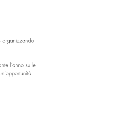
mo organizzando 
nte l’anno sulle 
un'opportunità 