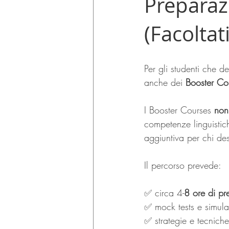
Preparaz
(Facoltat
Per gli studenti che 
anche dei 
Booster Cou
I Booster Courses 
non
competenze linguistic
aggiuntiva per chi des
Il percorso prevede:
✅ circa 4-
8 ore di pr
✅ mock tests e simula
✅ strategie e tecnich