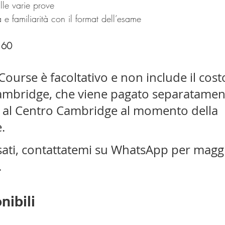
lle varie prove
e familiarità con il format dell’esame
160
 Course è facoltativo e non include il cost
ambridge, che viene pagato separatamen
 al Centro Cambridge al momento della 
.
sati, contattatemi su WhatsApp per maggi
.
nibili