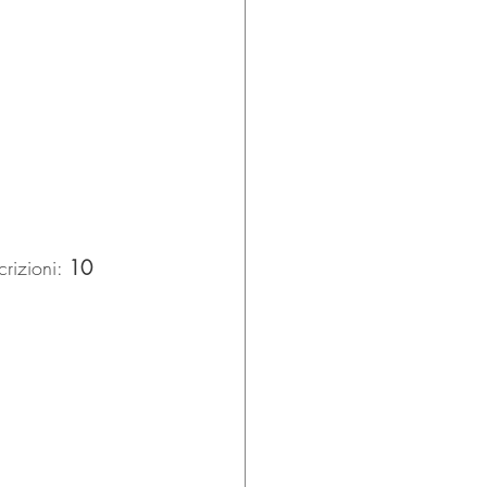
rizioni: 
10 