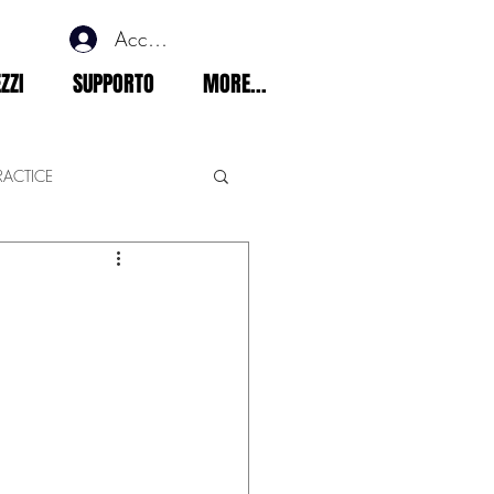
Accedi
ZZI
SUPPORTO
MORE...
RACTICE
ements