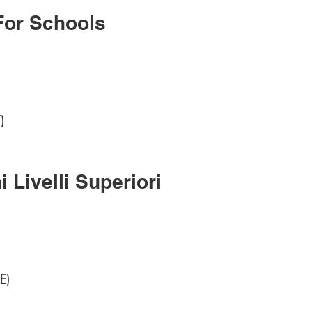
For Schools
)
i Livelli Superiori
E)