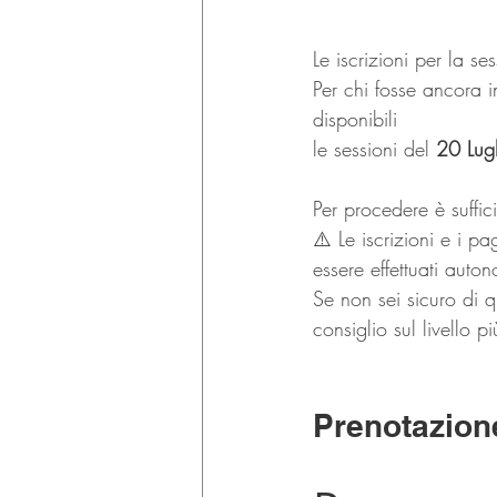
Le iscrizioni per la se
Per chi fosse ancora 
disponibili 
le sessioni del 
20 Lug
Per procedere è suffic
⚠️ Le iscrizioni e i 
essere effettuati auto
Se non sei sicuro di q
consiglio sul livello p
Prenotazion