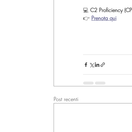
💻 
C2 Proficiency (CP
👉 
Prenota qui
Post recenti