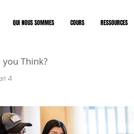
QUI NOUS SOMMES
COURS
RESSOURCES
 you Think?
rt 4