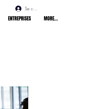
Se connecter
ENTREPRISES
MORE...