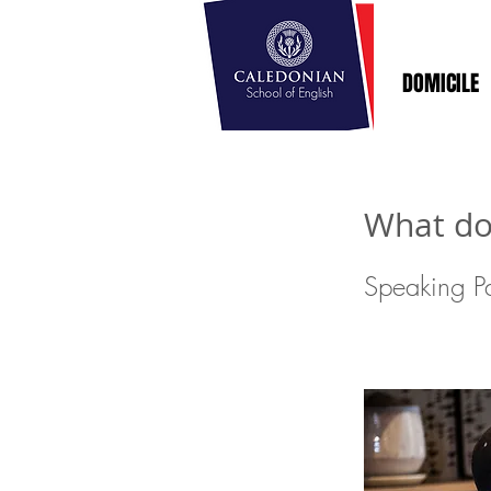
DOMICILE
What do
Speaking Pa