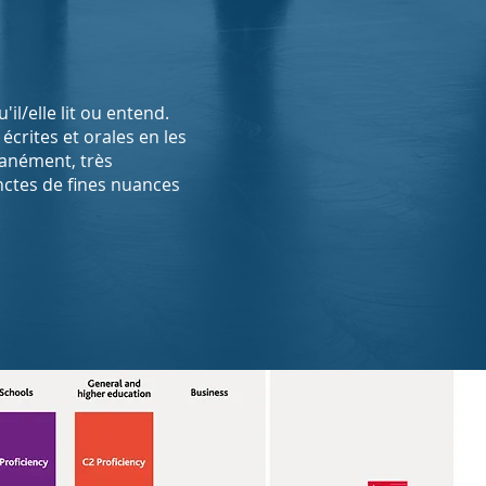
l/elle lit ou entend.
écrites et orales en les
anément, très
nctes de fines nuances