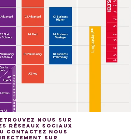
etrouvez nous sur
es réseaux sociaux
u contactez nous
irectement sur