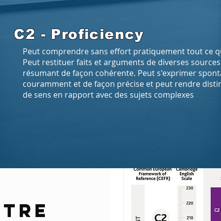
C2 - Proficiency
Peut comprendre sans effort pratiquement tout ce qu'i
Peut restituer faits et arguments de diverses sources 
résumant de façon cohérente. Peut s'exprimer spont
couramment et de façon précise et peut rendre disti
de sens en rapport avec des sujets complexes
OTRE