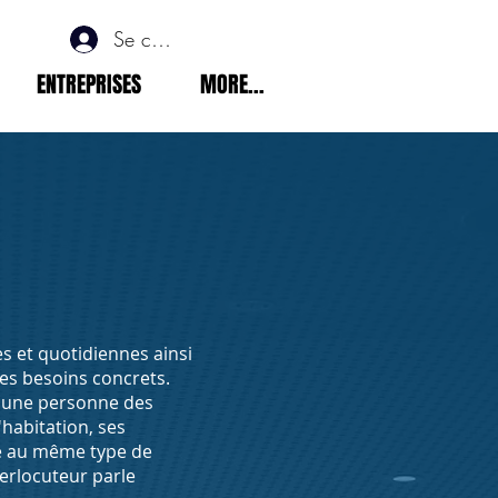
Se connecter
ENTREPRISES
MORE...
s et quotidiennes ainsi
des besoins concrets.
à une personne des
'habitation, ses
dre au même type de
erlocuteur parle