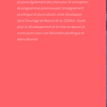
propose également des choix pour la conception
de programmes promouvant l’enseignement
plurilingue et pluriculturel, choix développés
dans l’ouvrage de Beacco et al. (2016a) : Guide
pour le développement et la mise en œuvre de
curriculums pour une éducation plurilingue et
interculturelle.