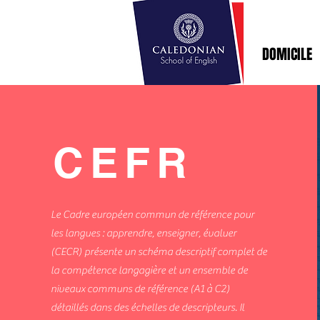
DOMICILE
CEFR
Le Cadre européen commun de référence pour
les langues : apprendre, enseigner, évaluer
(CECR) présente un schéma descriptif complet de
la compétence langagière et un ensemble de
niveaux communs de référence (A1 à C2)
détaillés dans des échelles de descripteurs. Il